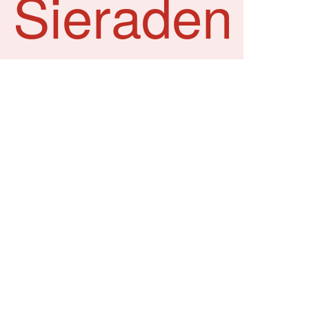
 Sieraden