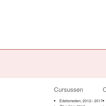
Cursussen
O
Edelsmeden, 2012– 2017