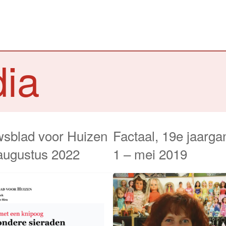
dia
sblad voor Huizen
Factaal, 19e jaarga
augustus 2022
1 – mei 2019