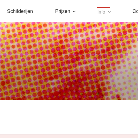
Schilderijen
Prijzen
Co
Info