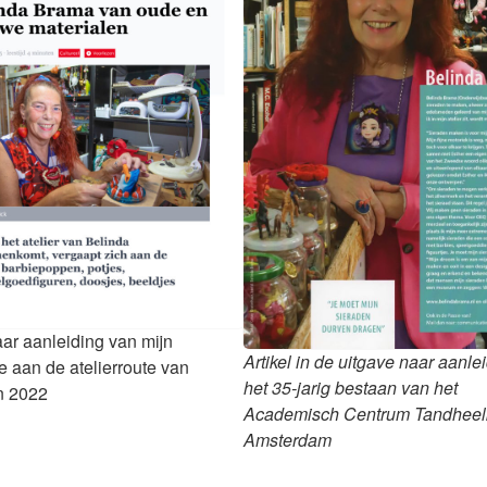
aar aanleiding van mijn
Artikel in de uitgave naar aanle
 aan de atelierroute van
het 35-jarig bestaan van het
n 2022
Academisch Centrum Tandhee
Amsterdam