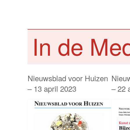
In de Me
Nieuwsblad voor Huizen
Nieuw
– 13 april 2023
– 22 