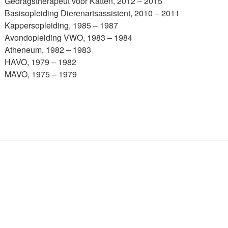
Gedragstherapeut voor Katten, 2012 – 2015
Basisopleiding Dierenartsassistent, 2010 – 2011
Kappersopleiding, 1985 – 1987
Avondopleiding VWO, 1983 – 1984
Atheneum, 1982 – 1983
HAVO, 1979 – 1982
MAVO, 1975 – 1979