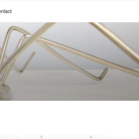
ntact