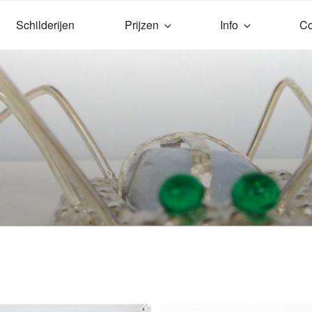
Schilderijen
Prijzen
Info
Co